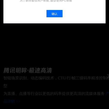
为了获得最佳用户体验, 建议使用PC体验
确认
智能场景识别、动态编码技术，CTU/行/帧三级码率精准控制
型
为直播、点播等行业以更低的码率提供更高清的流媒体服务
品详情 >>