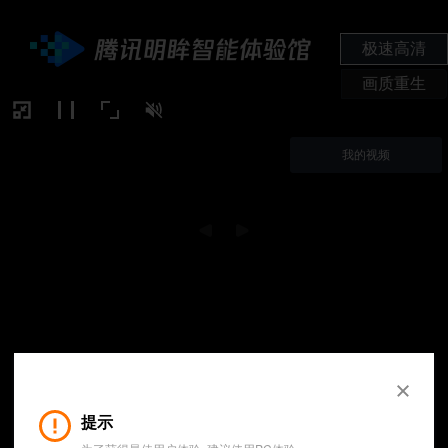
极速高清
画质重生
我的视频
画质更优
码率节约
原视频
腾讯明眸
0%
提示